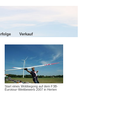
rfolge
Verkauf
Start eines Wobbegong auf dem F3B-
Eurotour-Wettbewerb 2007 in Herten