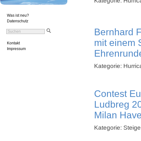
Kategorie: Hurri
Was ist neu?
Datenschutz
Bernhard F
mit einem 
Kontakt
Impressum
Ehrenrund
Kategorie: Hurri
Contest Eu
Ludbreg 20
Milan Have
Kategorie: Steige