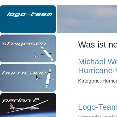
Was ist n
Michael Wo
Hurricane-
Kategorie: Hurri
Logo-Team 