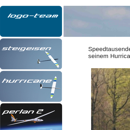
Speedtausende
seinem Hurric