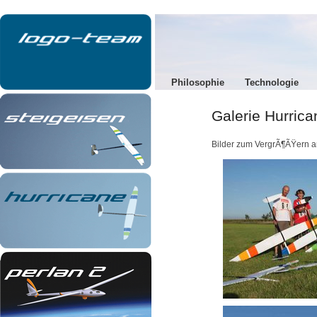
Philosophie
Technologie
Galerie Hurrica
Bilder zum VergrÃ¶ÃŸern a